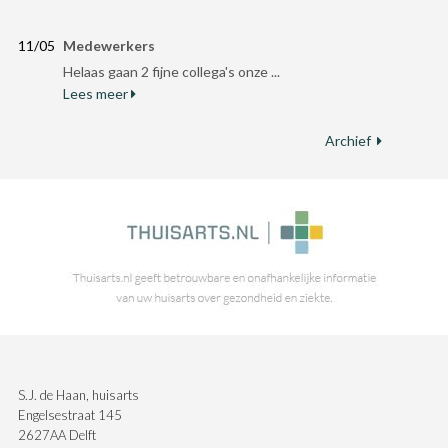
11/05
Medewerkers
Helaas gaan 2 fijne collega's onze ...
Lees meer
Archief
S.J. de Haan, huisarts
Engelsestraat 145
2627AA Delft