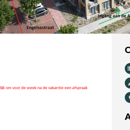
O
ijk om voor de week na de vakantie een afspraak
A