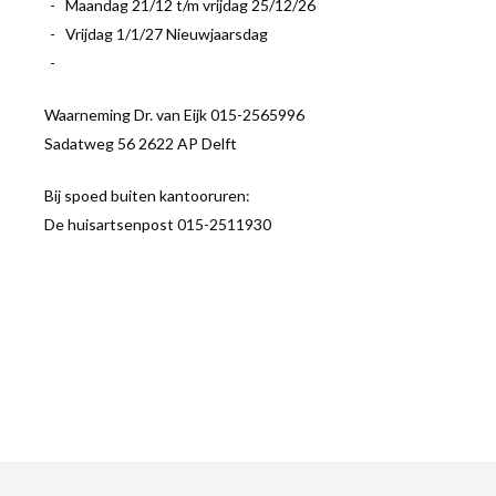
Maandag 21/12 t/m vrijdag 25/12/26
Vrijdag 1/1/27 Nieuwjaarsdag
Waarneming Dr. van Eijk 015-2565996
Sadatweg 56 2622 AP Delft
Bij spoed buiten kantooruren:
De huisartsenpost 015-2511930