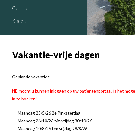
Contact
Klacht
Vakantie-vrije dagen
Geplande vakanties:
NB mocht u kunnen inloggen op uw patientenportaal, is het mogel
in te boeken!
Maandag 25/5/26 2e Pinksterdag
Maandag 26/10/26 t/m vrijdag 30/10/26
Maandag 10/8/26 t/m vrijdag 28/8/26