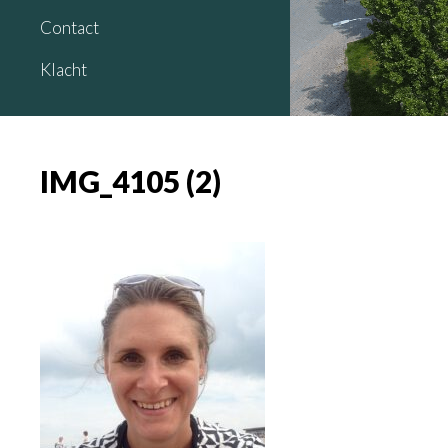
Contact
Klacht
IMG_4105 (2)